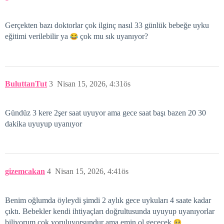
Gerçekten bazı doktorlar çok ilginç nasıl 33 günlük bebeğe uyku
eğitimi verilebilir ya
çok mu sık uyanıyor?
BuluttanTut
3
Nisan 15, 2026, 4:31ös
Gündüz 3 kere 2şer saat uyuyor ama gece saat başı bazen 20 30
dakika uyuyup uyanıyor
gizemcakan
4
Nisan 15, 2026, 4:41ös
Benim oğlumda öyleydi şimdi 2 aylık gece uykuları 4 saate kadar
çıktı. Bebekler kendi ihtiyaçları doğrultusunda uyuyup uyanıyorlar
biliyorum çok yoruluyorsundur ama emin ol geçecek