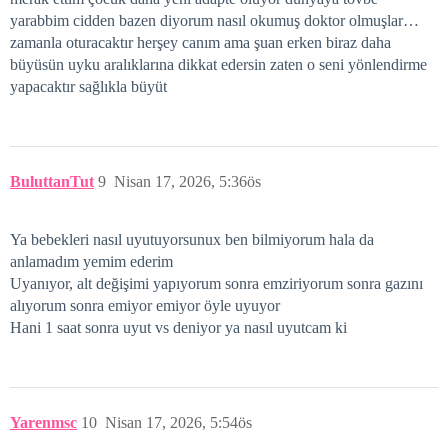
yarabbim cidden bazen diyorum nasıl okumuş doktor olmuşlar…
zamanla oturacaktır herşey canım ama şuan erken biraz daha
büyüsün uyku aralıklarına dikkat edersin zaten o seni yönlendirme
yapacaktır sağlıkla büyüt
BuluttanTut
9
Nisan 17, 2026, 5:36ös
Ya bebekleri nasıl uyutuyorsunux ben bilmiyorum hala da
anlamadım yemim ederim
Uyanıyor, alt değişimi yapıyorum sonra emziriyorum sonra gazını
alıyorum sonra emiyor emiyor öyle uyuyor
Hani 1 saat sonra uyut vs deniyor ya nasıl uyutcam ki
Yarenmsc
10
Nisan 17, 2026, 5:54ös