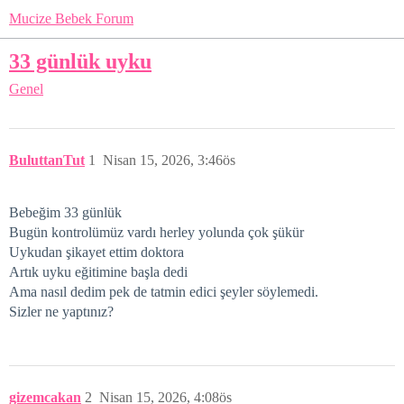
Mucize Bebek Forum
33 günlük uyku
Genel
BuluttanTut
1
Nisan 15, 2026, 3:46ös
Bebeğim 33 günlük
Bugün kontrolümüz vardı herley yolunda çok şükür
Uykudan şikayet ettim doktora
Artık uyku eğitimine başla dedi
Ama nasıl dedim pek de tatmin edici şeyler söylemedi.
Sizler ne yaptınız?
gizemcakan
2
Nisan 15, 2026, 4:08ös