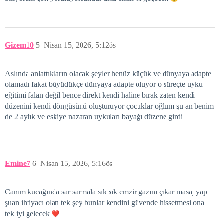
Gizem10
5
Nisan 15, 2026, 5:12ös
Aslında anlattıkların olacak şeyler henüz küçük ve dünyaya adapte
olamadı fakat büyüdükçe dünyaya adapte oluyor o süreçte uyku
eğitimi falan değil bence direkt kendi haline bırak zaten kendi
düzenini kendi döngüsünü oluşturuyor çocuklar oğlum şu an benim
de 2 aylık ve eskiye nazaran uykuları bayağı düzene girdi
Emine7
6
Nisan 15, 2026, 5:16ös
Canım kucağında sar sarmala sık sık emzir gazını çıkar masaj yap
şuan ihtiyacı olan tek şey bunlar kendini güvende hissetmesi ona
tek iyi gelecek