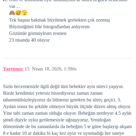
var…
Tek başına bakmak büyütmek geröekten çok zormuş
Büyüsüğünü bile fotograflardan anlıyorım
Gözümle görmüylrum resmen
23 nisanda 40 oluyor
Yarenmsc
15
Nisan 18, 2026, 1:39ös
Sizin becermenizle ilgili değil tüm bebekler aynı süreci yaşıyor.
Bizde kendimizi yetersiz hissediyoruz zaman zaman
tahammülsüzleşiyoruz da bilmeniz gereken bu süreç geçici. 3.
Aydan sonra bu şekilde olmuyor büyük ölçüde düzen almış oluyor.
Yine tabi zaman zaman olduğu oluyor. Bebeğim nerdeyse 4.5 aylık
şimdi dişiyle uyku gerilemesiyle uğraşıyoruz. Yenidoğan
döneminde de bu zamanlarda da bebeğim 5 te güne başlayıp akşam
8 e kadar 10 ar dakika bi kaç kez uyur ve uyumadığı her saniye